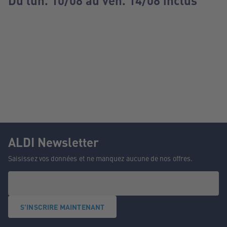
Du lun. 10/08 au ven. 14/08 inclus
ALDI Newsletter
Saisissez vos données et ne manquez aucune de nos offres.
S'INSCRIRE MAINTENANT