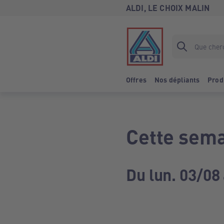
ALDI, LE CHOIX MALIN
Offres
Nos dépliants
Prod
Cette sema
Du lun. 03/08