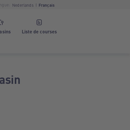
ngue:
Nederlands
Français
asins
Liste de courses
asin