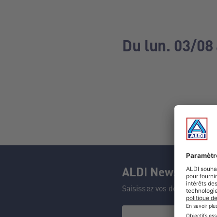
Du lun. 03/08
ALDI Newsletter
Saisissez vos données et n