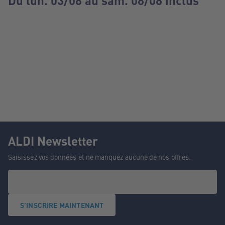
Du lun. 03/08 au sam. 08/08 inclus
ALDI Newsletter
Saisissez vos données et ne manquez aucune de nos offres.
S'INSCRIRE MAINTENANT