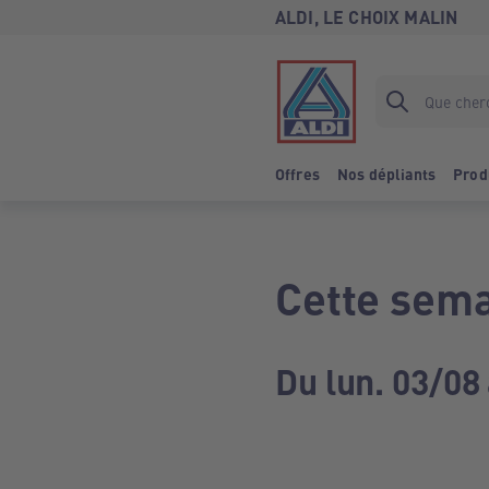
ALDI, LE CHOIX MALIN
Offres
Nos dépliants
Prod
Cette sema
Du lun. 03/08