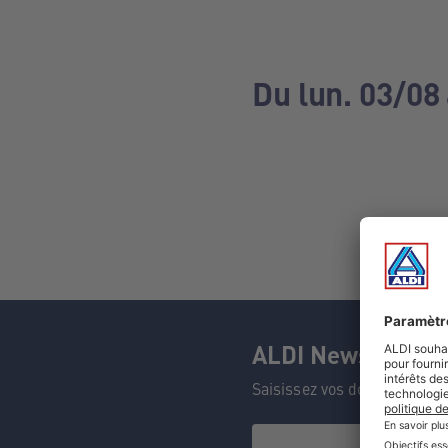
Du lun. 03/08
ALDI Newsletter
Saisissez vos données et n