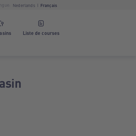
ngue:
Nederlands
Français
asins
Liste de courses
asin