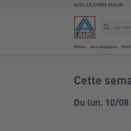
ALDI, LE CHOIX MALIN
Offres
Nos dépliants
Prod
Cette sema
Du lun. 10/08 