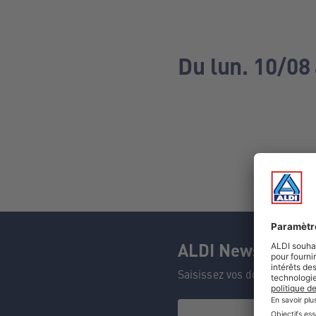
Du lun. 10/08 
ALDI Newsletter
Saisissez vos données et n