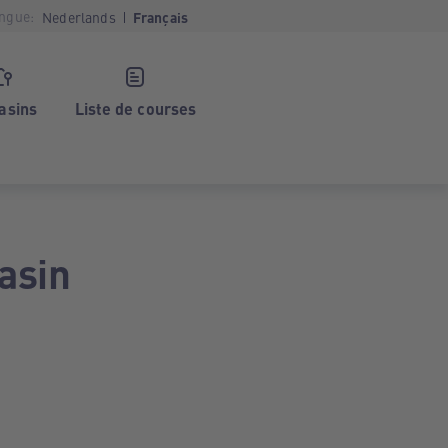
ngue:
Nederlands
Français
asins
Liste de courses
asin