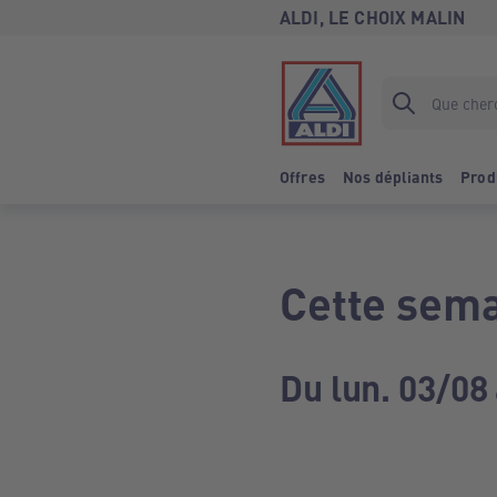
ALDI, LE CHOIX MALIN
Offres
Nos dépliants
Prod
Cette sema
Du lun. 03/08