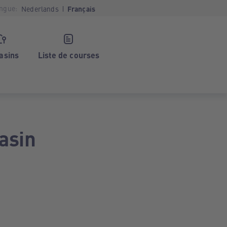
ngue:
Nederlands
Français
asins
Liste de courses
asin