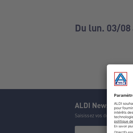
Du lun. 03/08
ALDI Newsletter
Saisissez vos données et n