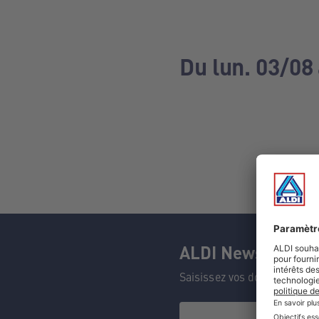
Du lun. 03/08
ALDI Newsletter
Saisissez vos données et n