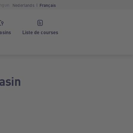
ngue:
Nederlands
Français
asins
Liste de courses
asin