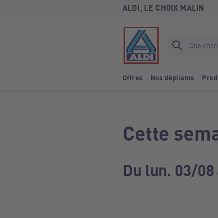
ALDI, LE CHOIX MALIN
Offres
Nos dépliants
Prod
Cette sema
Du lun. 03/08