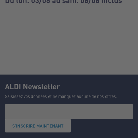
Du lun. 03/08 au sam. 08/08 inclus
ALDI Newsletter
Saisissez vos données et ne manquez aucune de nos offres.
S'INSCRIRE MAINTENANT