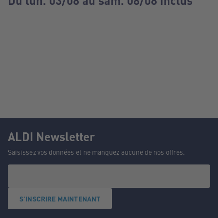
Du lun. 03/08 au sam. 08/08 inclus
ALDI Newsletter
Saisissez vos données et ne manquez aucune de nos offres.
S'INSCRIRE MAINTENANT