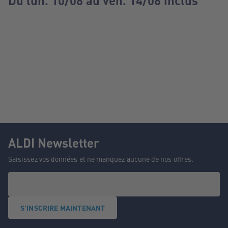
Du lun. 10/08 au ven. 14/08 inclus
ALDI Newsletter
Saisissez vos données et ne manquez aucune de nos offres.
S'INSCRIRE MAINTENANT