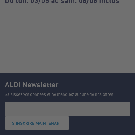
Du lun. 03/08 au sam. 08/08 inclus
ALDI Newsletter
Saisissez vos données et ne manquez aucune de nos offres.
S'INSCRIRE MAINTENANT