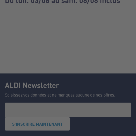
Du lun. 03/08 au sam. 08/08 inclus
ALDI Newsletter
Saisissez vos données et ne manquez aucune de nos offres.
S'INSCRIRE MAINTENANT