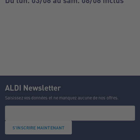
Du lun. 03/08 au sam. 08/08 inclus
ALDI Newsletter
Saisissez vos données et ne manquez aucune de nos offres.
S'INSCRIRE MAINTENANT