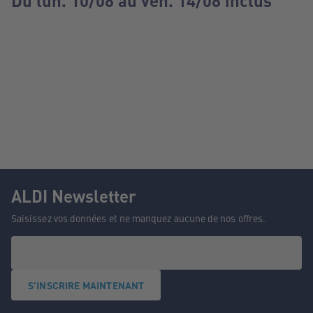
Du lun. 10/08 au ven. 14/08 inclus
ALDI Newsletter
Saisissez vos données et ne manquez aucune de nos offres.
S'INSCRIRE MAINTENANT