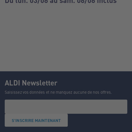
Du lun. 03/08 au sam. 08/08 inclus
ALDI Newsletter
Saisissez vos données et ne manquez aucune de nos offres.
S'INSCRIRE MAINTENANT