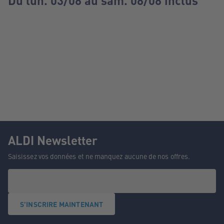
Du lun. 03/08 au sam. 08/08 inclus
ALDI Newsletter
Saisissez vos données et ne manquez aucune de nos offres.
S'INSCRIRE MAINTENANT