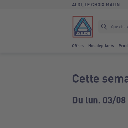
ALDI, LE CHOIX MALIN
Offres
Nos dépliants
Prod
Cette sema
Du lun. 03/08