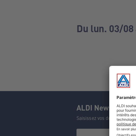
Du lun. 03/08
ALDI Newsletter
Saisissez vos données et n