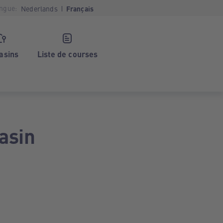
ngue:
Nederlands
Français
asins
Liste de courses
asin