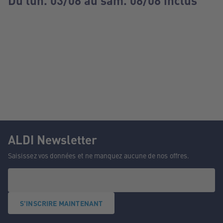
Du lun. 03/08 au sam. 08/08 inclus
ALDI Newsletter
Saisissez vos données et ne manquez aucune de nos offres.
S'INSCRIRE MAINTENANT