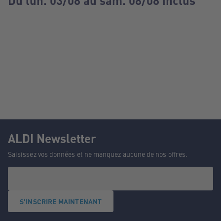
Du lun. 03/08 au sam. 08/08 inclus
ALDI Newsletter
Saisissez vos données et ne manquez aucune de nos offres.
S'INSCRIRE MAINTENANT