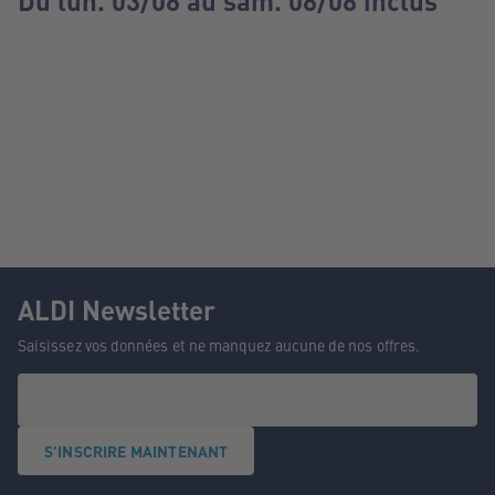
Du lun. 03/08 au sam. 08/08 inclus
ALDI Newsletter
Saisissez vos données et ne manquez aucune de nos offres.
S'INSCRIRE MAINTENANT