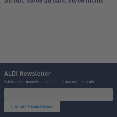
Du lun. 03/08 au sam. 08/08 inclus
ALDI Newsletter
Saisissez vos données et ne manquez aucune de nos offres.
S'INSCRIRE MAINTENANT