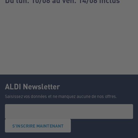
Du lun. 10/08 au ven. 14/08 inclus
ALDI Newsletter
Saisissez vos données et ne manquez aucune de nos offres.
S'INSCRIRE MAINTENANT