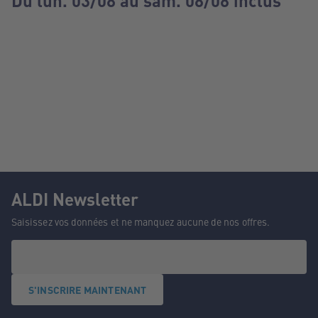
Du lun. 03/08 au sam. 08/08 inclus
ALDI Newsletter
Saisissez vos données et ne manquez aucune de nos offres.
S'INSCRIRE MAINTENANT