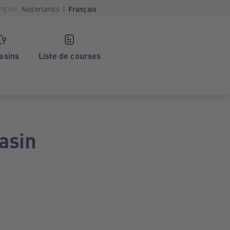
ngue:
Nederlands
Français
asins
Liste de courses
asin