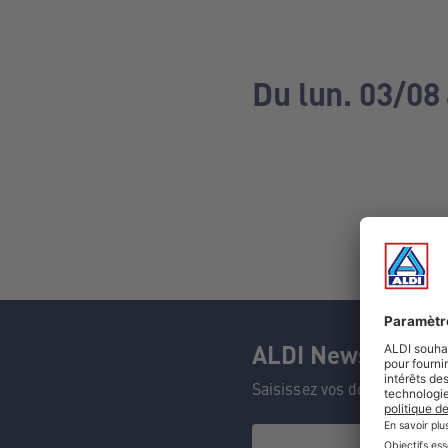
Du lun. 03/08
ALDI Newsletter
Saisissez vos données et n