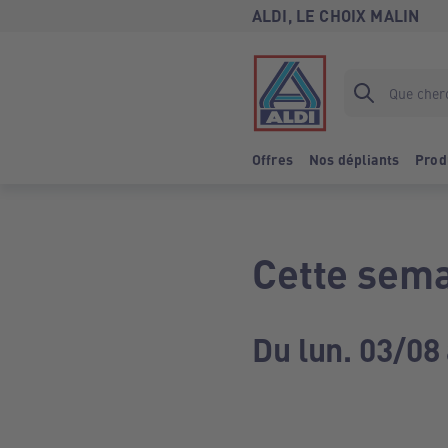
ALDI, LE CHOIX MALIN
Offres
Nos dépliants
Prod
Cette sema
Du lun. 03/08