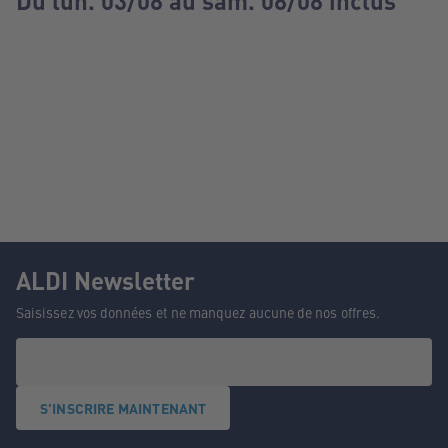
Du lun. 03/08 au sam. 08/08 inclus
ALDI Newsletter
Saisissez vos données et ne manquez aucune de nos offres.
S'INSCRIRE MAINTENANT