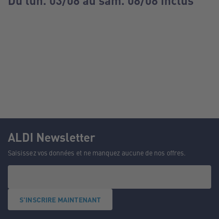
Du lun. 03/08 au sam. 08/08 inclus
ALDI Newsletter
Saisissez vos données et ne manquez aucune de nos offres.
S'INSCRIRE MAINTENANT