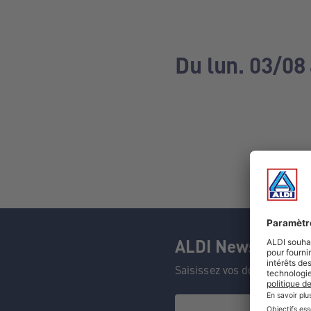
Du lun. 03/08
ALDI Newsletter
Saisissez vos données et n