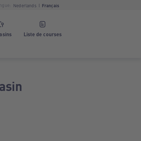
ngue:
Nederlands
Français
asins
Liste de courses
asin