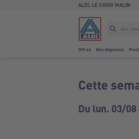
ALDI, LE CHOIX MALIN
Offres
Nos dépliants
Prod
Cette sema
Du lun. 03/08