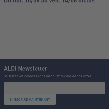
Du lun. 10/08 au ven. 14/08 inclus
ALDI Newsletter
Saisissez vos données et ne manquez aucune de nos offres.
S'INSCRIRE MAINTENANT