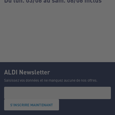
Du lun. 03/08 au sam. 08/08 inclus
ALDI Newsletter
Saisissez vos données et ne manquez aucune de nos offres.
S'INSCRIRE MAINTENANT