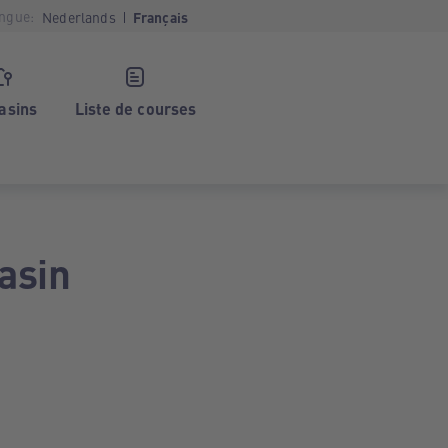
ngue:
Nederlands
Français
asins
Liste de courses
asin