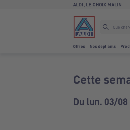
ALDI, LE CHOIX MALIN
Offres
Nos dépliants
Prod
Cette sema
Du lun. 03/08