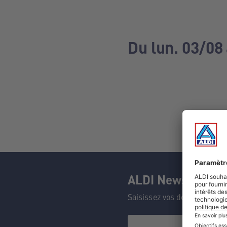
Du lun. 03/08
ALDI Newsletter
Saisissez vos données et n