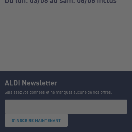
Du lun. 03/08 au sam. 08/08 inclus
ALDI Newsletter
Saisissez vos données et ne manquez aucune de nos offres.
S'INSCRIRE MAINTENANT