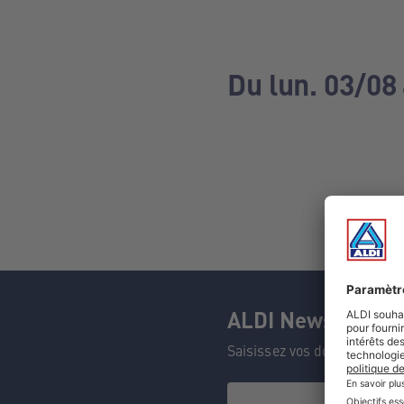
Du lun. 03/08
ALDI Newsletter
Saisissez vos données et n