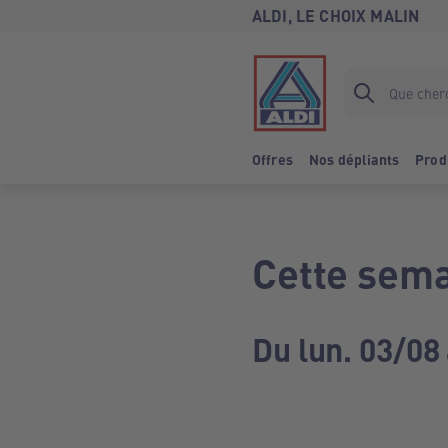
ALDI, LE CHOIX MALIN
Offres
Nos dépliants
Prod
Cette sema
Du lun. 03/08