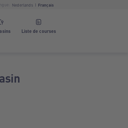
ngue:
Nederlands
Français
asins
Liste de courses
asin