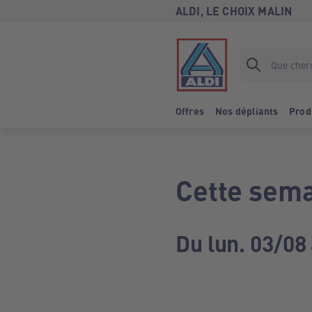
ALDI, LE CHOIX MALIN
Offres
Nos dépliants
Prod
Cette sema
Du lun. 03/08