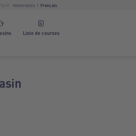
ngue:
Nederlands
Français
asins
Liste de courses
asin