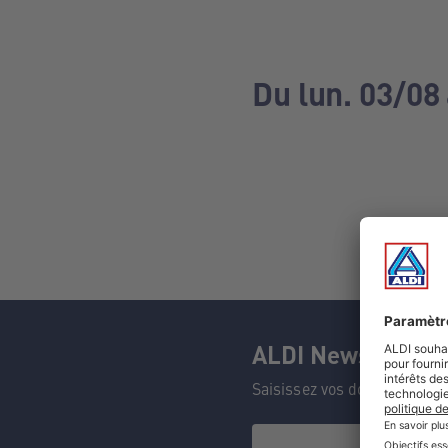
Du lun. 03/08
ALDI Newsletter
Saisissez vos données et n