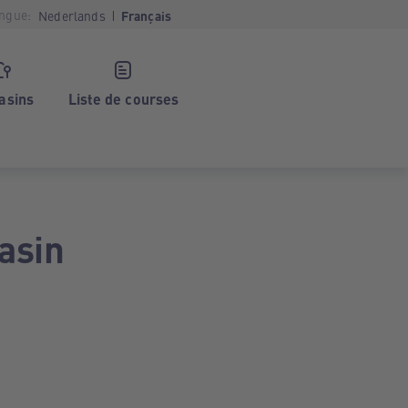
ngue:
Nederlands
Français
asins
Liste de courses
asin