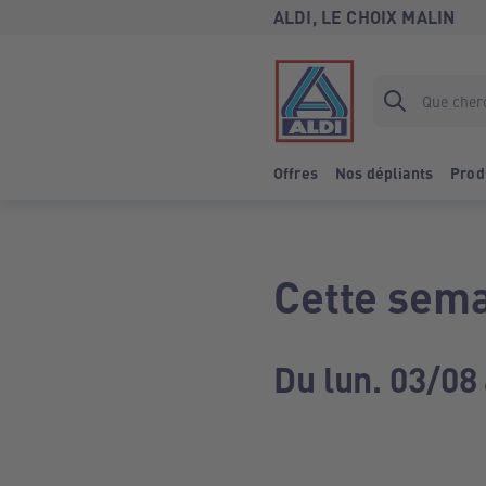
ALDI, LE CHOIX MALIN
Offres
Nos dépliants
Prod
Cette sema
Du lun. 03/08