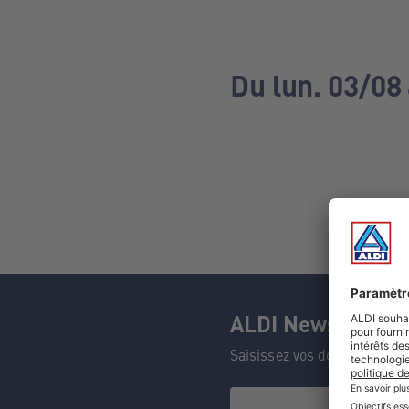
Du lun. 03/08
ALDI Newsletter
Saisissez vos données et n