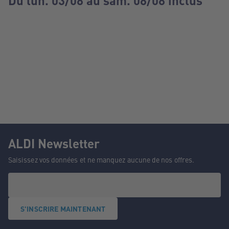
Du lun. 03/08 au sam. 08/08 inclus
ALDI Newsletter
Saisissez vos données et ne manquez aucune de nos offres.
S'INSCRIRE MAINTENANT