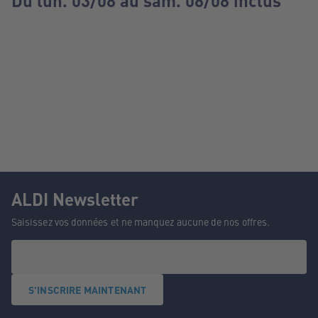
Du lun. 03/08 au sam. 08/08 inclus
ALDI Newsletter
Saisissez vos données et ne manquez aucune de nos offres.
S'INSCRIRE MAINTENANT