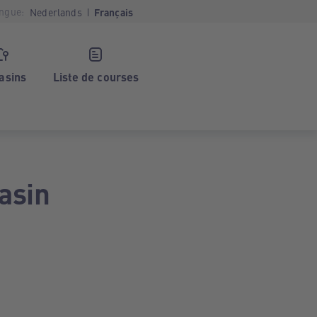
ngue:
Nederlands
Français
asins
Liste de courses
asin