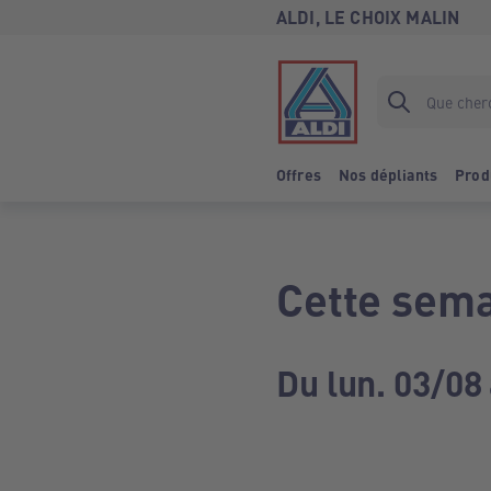
ALDI, LE CHOIX MALIN
Offres
Nos dépliants
Prod
Cette sema
Du lun. 03/08