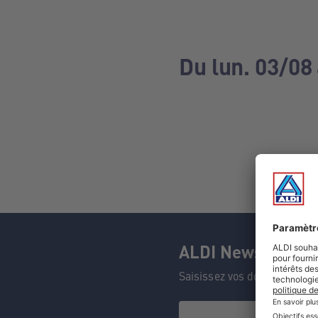
Du lun. 03/08
ALDI Newsletter
Saisissez vos données et n