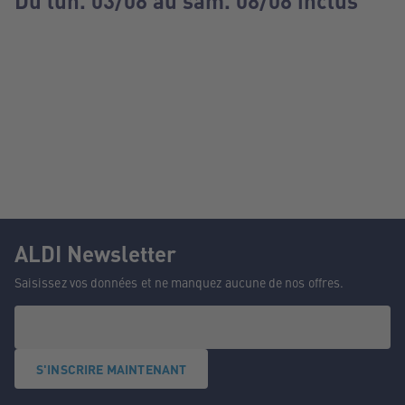
Du lun. 03/08 au sam. 08/08 inclus
ALDI Newsletter
Saisissez vos données et ne manquez aucune de nos offres.
S'INSCRIRE MAINTENANT