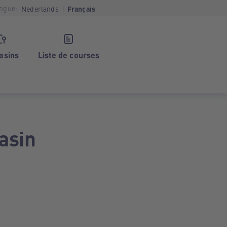
ngue:
Nederlands
Français
asins
Liste de courses
asin