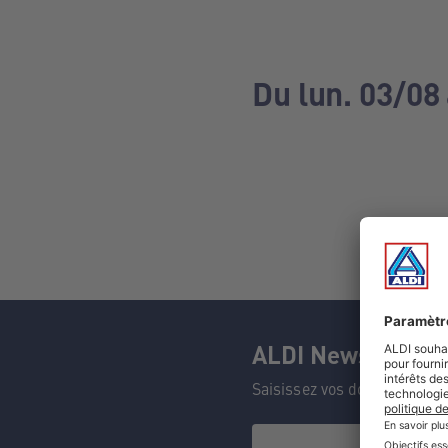
Du lun. 03/08
ALDI Newsletter
Saisissez vos données et n