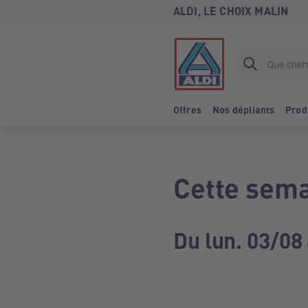
ALDI, LE CHOIX MALIN
Offres
Nos dépliants
Prod
Cette sema
Du lun. 03/08