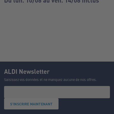
Du lun. 10/08 au ven. 14/08 inclus
ALDI Newsletter
Saisissez vos données et ne manquez aucune de nos offres.
S'INSCRIRE MAINTENANT