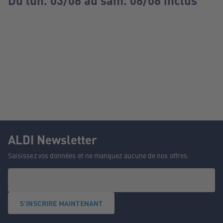
Du lun. 03/08 au sam. 08/08 inclus
ALDI Newsletter
Saisissez vos données et ne manquez aucune de nos offres.
S'INSCRIRE MAINTENANT