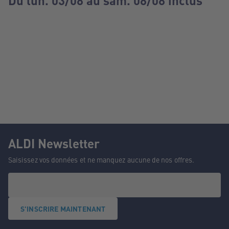
Du lun. 03/08 au sam. 08/08 inclus
ALDI Newsletter
Saisissez vos données et ne manquez aucune de nos offres.
S'INSCRIRE MAINTENANT