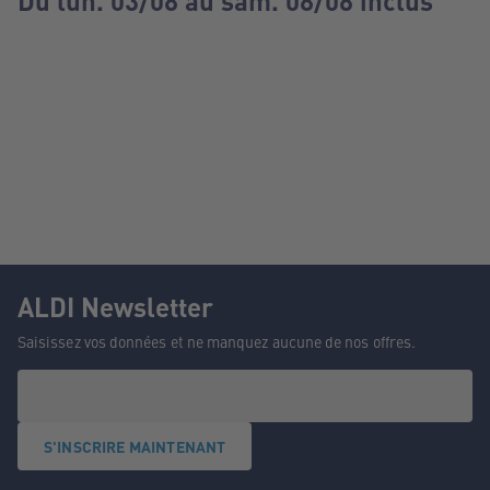
Du lun. 03/08 au sam. 08/08 inclus
ALDI Newsletter
Saisissez vos données et ne manquez aucune de nos offres.
S'INSCRIRE MAINTENANT