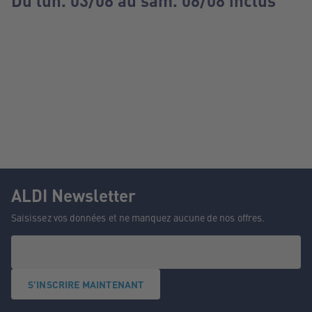
Du lun. 03/08 au sam. 08/08 inclus
ALDI Newsletter
Saisissez vos données et ne manquez aucune de nos offres.
S'INSCRIRE MAINTENANT