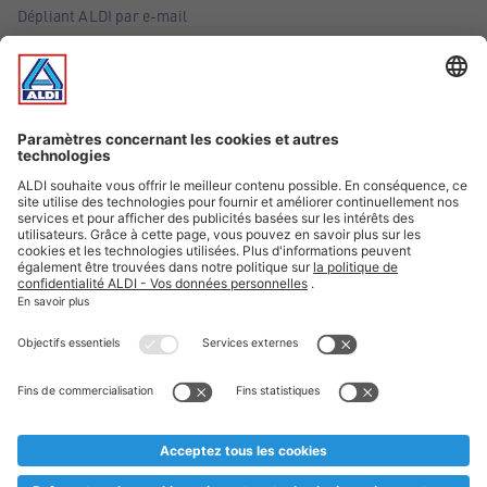
Dépliant ALDI par e-mail
Offres
Infos essentielles
Suivez ALDI Belgique
Textes marqués d'un astérisque et mentions légales
* Nous vendons ces articles temporairement et jusqu'à
épuisement des stocks. Nous comptons sur votre compréhension
au cas où, malgré le planning bien étudié, nous serions
prématurément en rupture de stock. Prix Recupel et TVA incl.
** Sur ce site, l’utilisation de la forme masculine a été adoptée