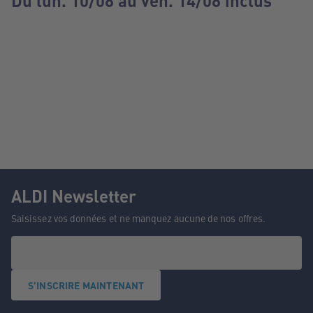
Du lun. 10/08 au ven. 14/08 inclus
ALDI Newsletter
Saisissez vos données et ne manquez aucune de nos offres.
S'INSCRIRE MAINTENANT