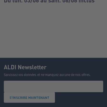
Du lun. 03/08 au sam. 08/08 inclus
ALDI Newsletter
Saisissez vos données et ne manquez aucune de nos offres.
S'INSCRIRE MAINTENANT