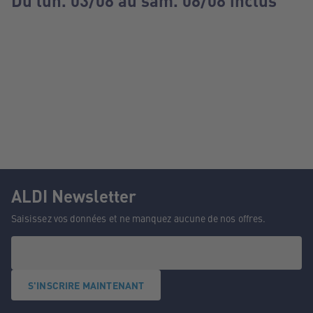
Du lun. 03/08 au sam. 08/08 inclus
ALDI Newsletter
Saisissez vos données et ne manquez aucune de nos offres.
S'INSCRIRE MAINTENANT