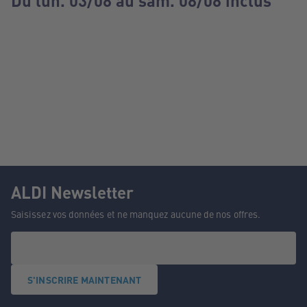
Du lun. 03/08 au sam. 08/08 inclus
ALDI Newsletter
Saisissez vos données et ne manquez aucune de nos offres.
S'INSCRIRE MAINTENANT