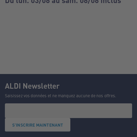
Du lun. 03/08 au sam. 08/08 inclus
ALDI Newsletter
Saisissez vos données et ne manquez aucune de nos offres.
S'INSCRIRE MAINTENANT