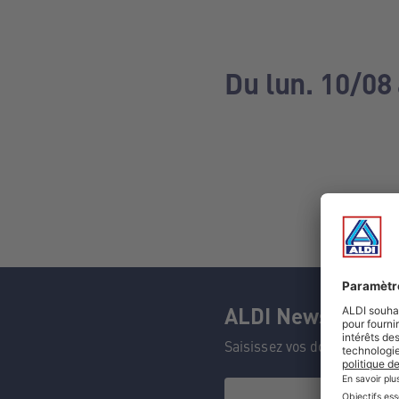
Du lun. 10/08 
ALDI Newsletter
Saisissez vos données et n