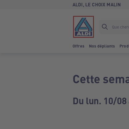
ALDI, LE CHOIX MALIN
Offres
Nos dépliants
Prod
Cette sema
Du lun. 10/08 