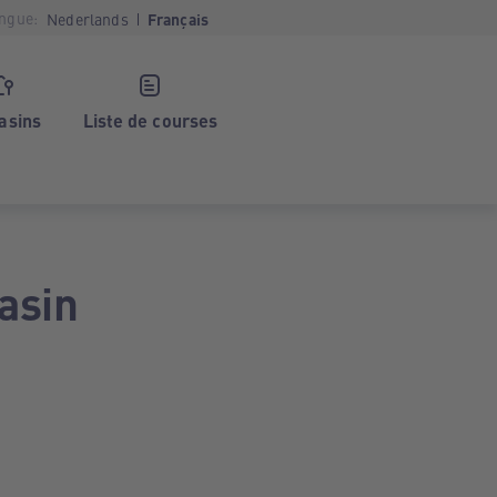
ngue:
Nederlands
Français
asins
Liste de courses
asin